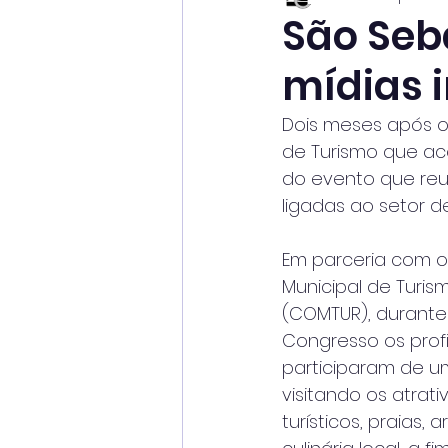
São Seb
mídias 
Dois meses após o 
de Turismo que ac
do evento que reun
ligadas ao setor 
Em parceria com o
Municipal de Turis
(COMTUR), durante
Congresso os profi
participaram de um 
visitando os atrati
turísticos, praias, 