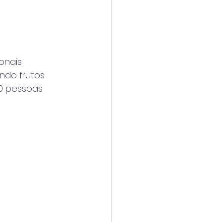
ionais
ndo frutos
00 pessoas