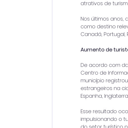
atrativos de turism
Nos últimos anos,
como destino rel
Canadá, Portugal, 
Aumento de turist
De acordo com dad
Centro de Informaç
município registr
estrangeiros na ci
Espanha, Inglaterra
Esse resultado oco
impulsionando o tu
do setor turístico