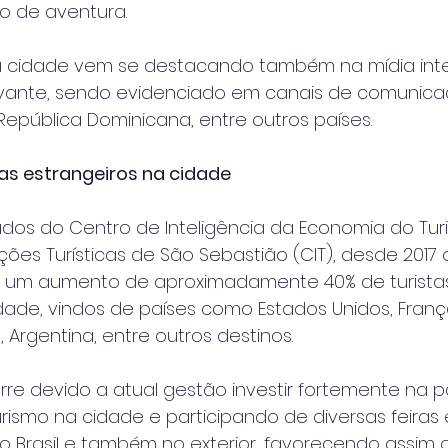
o de aventura.   
 a cidade vem se destacando também na mídia int
evante, sendo evidenciado em canais de comunic
República Dominicana, entre outros países.
as estrangeiros na cidade
os do Centro de Inteligência da Economia do Tur
ões Turísticas de São Sebastião (CIT), desde 2017 
ou um aumento de aproximadamente 40% de turista
dade, vindos de países como Estados Unidos, Franç
, Argentina, entre outros destinos.
rre devido a atual gestão investir fortemente na p
rismo na cidade e participando de diversas feiras
 no Brasil e também no exterior, favorecendo assim