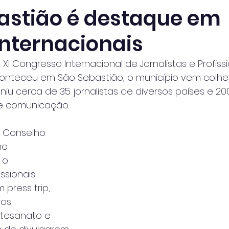
astião é destaque em
internacionais
XI Congresso Internacional de Jornalistas e Profiss
onteceu em São Sebastião, o município vem colhe
iu cerca de 35 jornalistas de diversos países e 2
de comunicação.
 Conselho 
mo 
 o
ssionais 
press trip, 
vos
artesanato e 