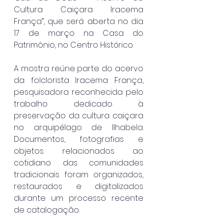
Cultura Caiçara Iracema 
França”, que será aberta no dia 
17 de março na Casa do 
Patrimônio, no Centro Histórico.
A mostra reúne parte do acervo 
da folclorista Iracema França, 
pesquisadora reconhecida pelo 
trabalho dedicado à 
preservação da cultura caiçara 
no arquipélago de Ilhabela. 
Documentos, fotografias e 
objetos relacionados ao 
cotidiano das comunidades 
tradicionais foram organizados, 
restaurados e digitalizados 
durante um processo recente 
de catalogação.