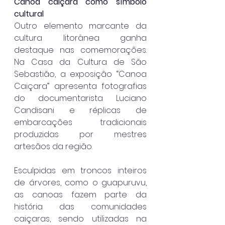
Canoa caiçara como símbolo 
cultural
Outro elemento marcante da 
cultura litorânea ganha 
destaque nas comemorações. 
Na Casa da Cultura de São 
Sebastião, a exposição “Canoa 
Caiçara” apresenta fotografias 
do documentarista Luciano 
Candisani e réplicas de 
embarcações tradicionais 
produzidas por mestres 
artesãos da região.
Esculpidas em troncos inteiros 
de árvores, como o guapuruvu, 
as canoas fazem parte da 
história das comunidades 
caiçaras, sendo utilizadas na 