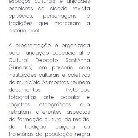
espaços culturais e unidades 
escolares da cidade revisita 
episódios, personagens e 
tradições que marcaram a 
história local.
A programação é organizada 
pela Fundação Educacional e 
Cultural Deodato Sant’Anna 
(Fundass), em parceria com 
instituições culturais e coletivos 
do município. As mostras reúnem 
documentos históricos, 
fotografias, arte popular e 
registros etnográficos que 
retratam diferentes aspectos 
da formação cultural da região, 
da tradição caiçara às 
trajetórias da população negra 