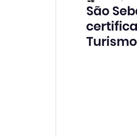
São Seb
certifi
Turismo 