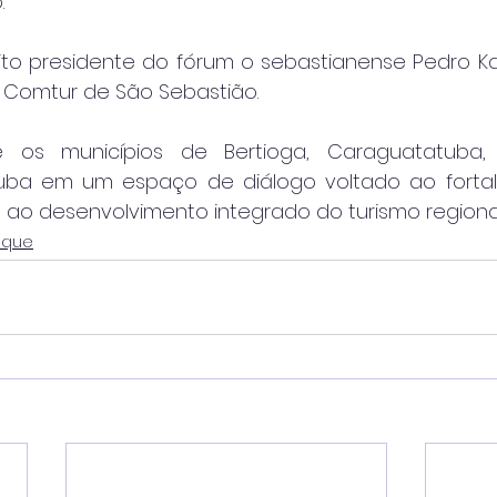
.
eito presidente do fórum o sebastianense Pedro Kal
Comtur de São Sebastião.
ne os municípios de Bertioga, Caraguatatuba, I
uba em um espaço de diálogo voltado ao fortal
 e ao desenvolvimento integrado do turismo regional
aque