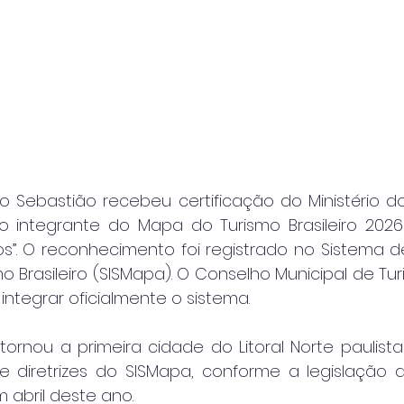
 Sebastião recebeu certificação do Ministério do 
integrante do Mapa do Turismo Brasileiro 2026 
icos”. O reconhecimento foi registrado no Sistema 
 Brasileiro (SISMapa). O Conselho Municipal de Tur
ntegrar oficialmente o sistema.
ornou a primeira cidade do Litoral Norte paulista
e diretrizes do SISMapa, conforme a legislação a
 abril deste ano.