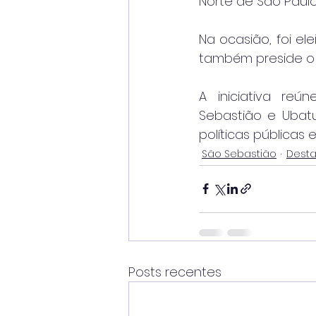
Norte de São Paulo
Na ocasião, foi el
também preside o 
A iniciativa reú
Sebastião e Ubat
políticas públicas
São Sebastião
Dest
Posts recentes