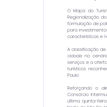
O Mapa do Turism
Regionalização do
formulação de polít
para investimento
características e 
A classificação de
cidade no cenário
serviços e a oferta
turísticos reconh
Paulo.
Reforçando o alin
Consórcio Intermuni
última quinta-feir