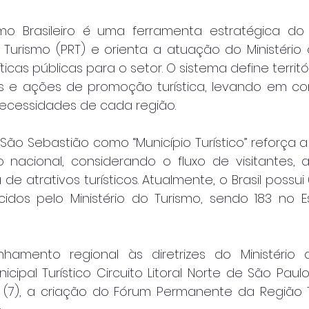
o Brasileiro é uma ferramenta estratégica do
 Turismo (PRT) e orienta a atuação do Ministério 
icas públicas para o setor. O sistema define territóri
s e ações de promoção turística, levando em co
necessidades de cada região.
 São Sebastião como “Município Turístico” reforça a
 nacional, considerando o fluxo de visitantes, a
 de atrativos turísticos. Atualmente, o Brasil possui 
ecidos pelo Ministério do Turismo, sendo 183 no 
hamento regional às diretrizes do Ministério d
cipal Turístico Circuito Litoral Norte de São Paulo o
a (7), a criação do Fórum Permanente da Região Tur