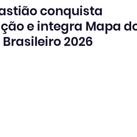
astião conquista
cação e integra Mapa d
Brasileiro 2026