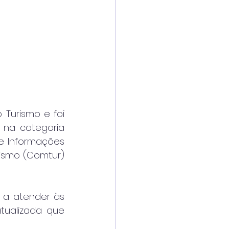
Turismo e foi 
na categoria 
de Informações 
ismo (Comtur) 
 a atender às 
tualizada que 