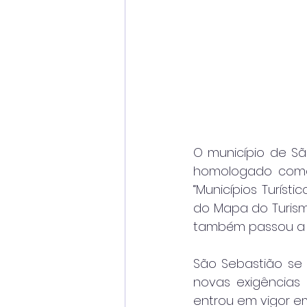
O município de São
homologado como 
“Municípios Turíst
do Mapa do Turismo
também passou a i
São Sebastião se t
novas exigências 
entrou em vigor em