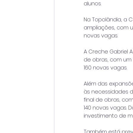
alunos.
Na Topolândia, a 
ampliações, com um
novas vagas.
A Creche Gabriel A
de obras, com um 
160 novas vagas.
Além das expansõe
às necessidades d
final de obras, co
140 novas vagas. 
investimento de ma
Também está previ