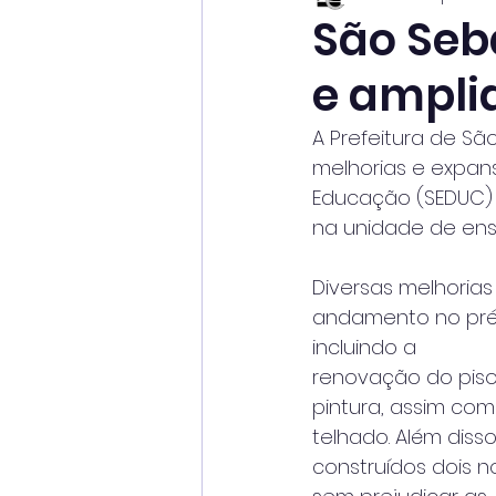
São Seb
e ampli
A Prefeitura de Sã
melhorias e expan
Educação (SEDUC) e
na unidade de ens
Diversas melhorias
andamento no préd
incluindo a
renovação do piso
pintura, assim com
telhado. Além disso
construídos dois no