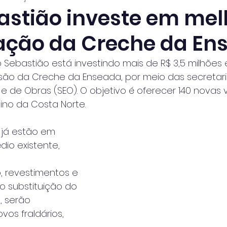
astião investe em mel
ação da Creche da En
o Sebastião está investindo mais de R$ 3,5 milhões
são da Creche da Enseada, por meio das secretar
 de Obras (SEO). O objetivo é oferecer 140 novas
ino da Costa Norte.
 já estão em 
io existente, 
, revestimentos e 
o substituição do
, serão 
vos fraldários, 