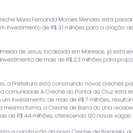
Creche Maria Fernanda Moraes Mendes está passa
 investimento de R$ 3,1 milhões para a criação d
lmeida de Jesus, localizada em Maresias, já está e
investimento de mais de R$ 2,3 milhões para propo
s, a Prefeitura está construindo novas creches pa
a comunidade. A Creche do Pontal da Cruz está e
m um investimento de mais de R$ 7 milhões, result
Da mesma forma, a Creche de Barra do Una receb
is de R$ 4,4 milhões, oferecendo 120 novas vagas.
sta a construção da nova Creche de Boraceia, q