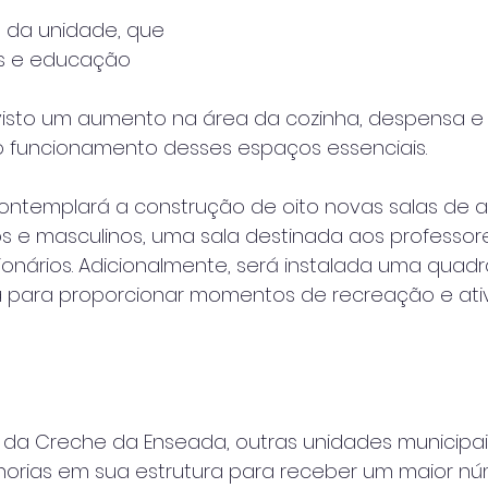
 da unidade, que 
s e educação 
sto um aumento na área da cozinha, despensa e s
o funcionamento desses espaços essenciais.
ontemplará a construção de oito novas salas de a
os e masculinos, uma sala destinada aos professo
onários. Adicionalmente, será instalada uma quadr
a para proporcionar momentos de recreação e ati
da Creche da Enseada, outras unidades municipai
orias em sua estrutura para receber um maior n