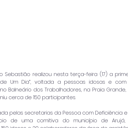
o Sebastião realizou nesta terça-feira (17) a prim
 de Um Dia”, voltada a pessoas idosas e com de
no Balneário dos Trabalhadores, na Praia Grande, r
niu cerca de 150 participantes.
ada pelas secretarias da Pessoa com Deficiência e 
oio de uma comitiva do município de Arujá, 