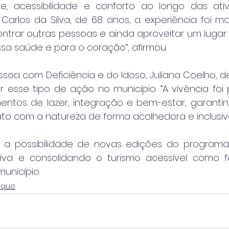
e, acessibilidade e conforto ao longo das ativ
arlos da Silva, de 68 anos, a experiência foi mar
contrar outras pessoas e ainda aproveitar um lugar 
sa saúde e para o coração”, afirmou.
ssoa com Deficiência e do Idoso, Juliana Coelho, d
r esse tipo de ação no município. “A vivência foi
ntos de lazer, integração e bem-estar, garanti
to com a natureza de forma acolhedora e inclusiva”
ia a possibilidade de novas edições do programa
tiva e consolidando o turismo acessível como f
município.
aque