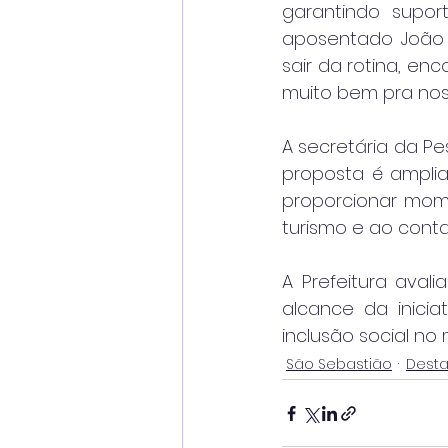
garantindo suport
aposentado João C
sair da rotina, en
muito bem pra nos
A secretária da Pe
proposta é amplia
proporcionar mome
turismo e ao conta
A Prefeitura aval
alcance da inicia
inclusão social no 
São Sebastião
Dest