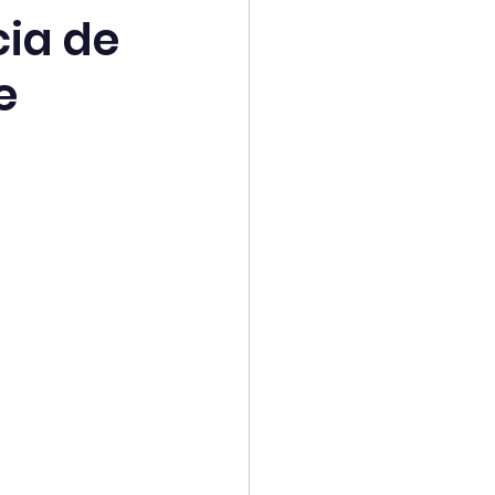
ia de
e