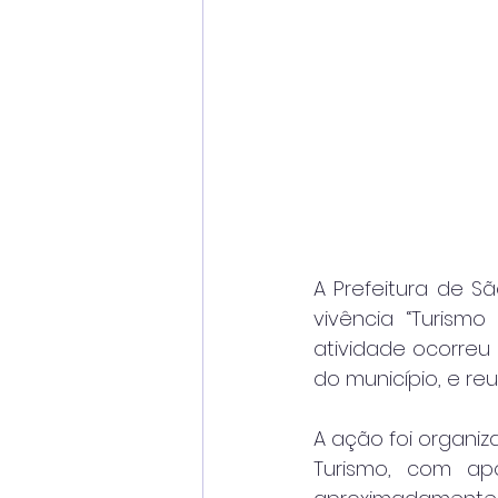
A Prefeitura de Sã
vivência “Turismo
atividade ocorreu 
do município, e reu
A ação foi organiz
Turismo, com ap