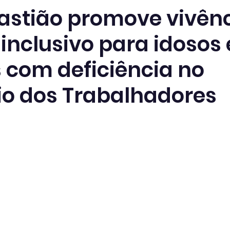
astião promove vivênc
inclusivo para idosos 
 com deficiência no
io dos Trabalhadores