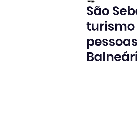
São Seb
turismo 
pessoas
Balneár