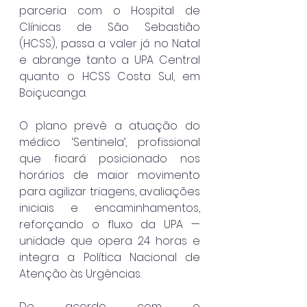
parceria com o Hospital de 
Clínicas de São Sebastião 
(HCSS), passa a valer já no Natal 
e abrange tanto a UPA Central 
quanto o HCSS Costa Sul, em 
Boiçucanga.
O plano prevê a atuação do 
médico ‘Sentinela’, profissional 
que ficará posicionado nos 
horários de maior movimento 
para agilizar triagens, avaliações 
iniciais e encaminhamentos, 
reforçando o fluxo da UPA — 
unidade que opera 24 horas e 
integra a Política Nacional de 
Atenção às Urgências.
De acordo com o 