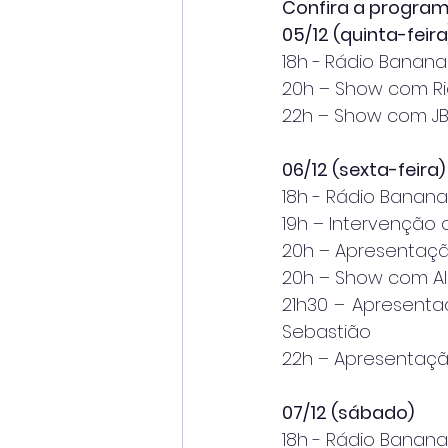
Confira a progra
05/12 (quinta-feira
18h -
Rádio Banana
20h – Show com Ri
22h – Show com J
06/12 (sexta-feira)
18h - Rádio Banan
19h – Intervenção 
20h – Apresentaçã
20h – Show com Al
21h30 – Apresenta
Sebastião
22h – Apresentaç
07/12 (sábado)
18h - Rádio Banan