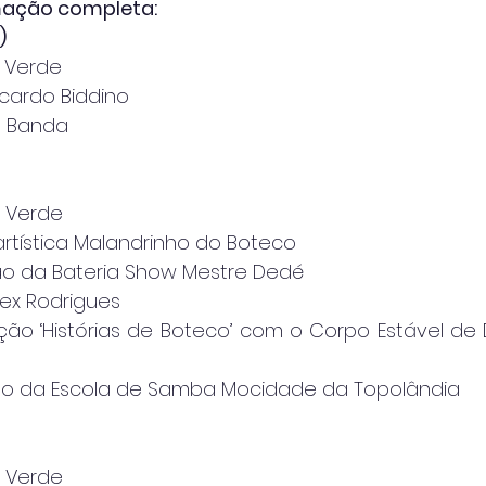
mação completa:
)
 Verde
cardo Biddino
B Banda
a Verde
artística Malandrinho do Boteco
o da Bateria Show Mestre Dedé
ex Rodrigues
ção ‘Histórias de Boteco’ com o Corpo Estável de
ão da Escola de Samba Mocidade da Topolândia
a Verde