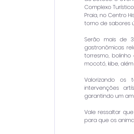
Complexo Turístico
Praia, no Centro Hi
torno de sabores ú
Serão mais de 30
gastronômicas rel
torresmo, bolinho 
mocotó, kibe, além
Valorizando os 
intervenções artí
garantindo um amb
Vale ressaltar qu
para que os anim