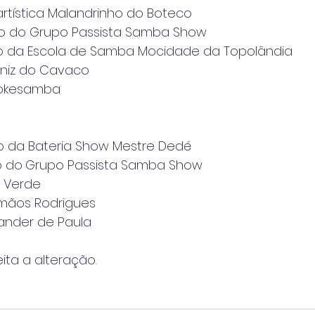
artística Malandrinho do Boteco
ão do Grupo Passista Samba Show
o da Escola de Samba Mocidade da Topolândia
iniz do Cavaco
Tokesamba
o da Bateria Show Mestre Dedé
o do
Grupo Passista Samba Show
a Verde
mãos Rodrigues
ander de Paula
ta a alteração.