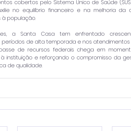
tos cobertos pelo Sistema Único de Saúde (SUS).
ilie no equilíbrio financeiro e na melhoria da 
s à população.
ses, a Santa Casa tem enfrentado crescen
períodos de alta temporada e nos atendimentos 
passe de recursos federais chega em momento 
 à instituição e reforçando o compromisso da ges
ca de qualidade.