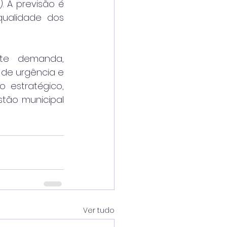
 A previsão é 
qualidade dos 
te demanda, 
de urgência e 
estratégico, 
tão municipal 
Ver tudo