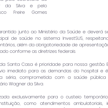
 da Silva e pelo 
isco Freire Gomes 
rantido junto ao Ministério da Saúde e deverá s
ipal de saúde no sistema InvestSUS, respeitando
ntários, além da obrigatoriedade de apresentaçã
ado conforme as diretrizes federais.
 da Santa Casa é prioridade para nossa gestão. E
vio imediato para as demandas do hospital e é 
tica séria, comprometida com a saúde pública 
rio Wagner da Silva.
izada exclusivamente para o custeio temporário
nstituição, como atendimentos ambulatoriais, i