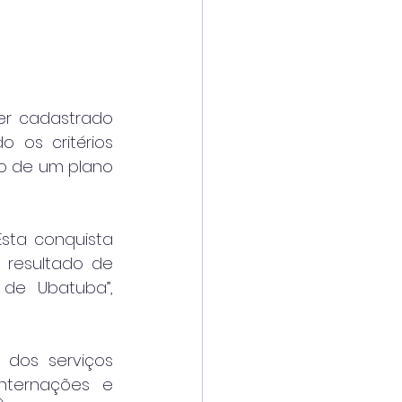
er cadastrado 
 os critérios 
o de um plano 
sta conquista 
resultado de 
de Ubatuba”, 
 dos serviços 
nternações e 