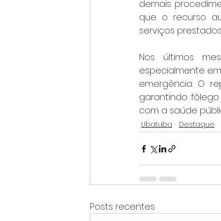
demais procedimen
que o recurso aux
serviços prestado
Nos últimos me
especialmente em 
emergência. O re
garantindo fôlego
com a saúde públi
Ubatuba
Destaque
Posts recentes