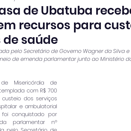
asa de Ubatuba receb
 em recursos para cust
s de saúde
ulada pelo Secretário de Governo Wagner da Silva e
meio de emenda parlamentar junto ao Ministério 
e Misericórdia de 
templada com R$ 700 
 custeio dos serviços 
pitalar e ambulatorial 
foi conquistado por 
a parlamentar nº 
da pelo Secretário de 