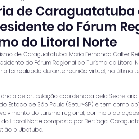
ria de Caraguatatuba 
presidente do Fórum Re
mo do Litoral Norte
rismo de Caraguatatuba, Maria Fernanda Galter Reis
sidente do Fórum Regional de Turismo do Litoral No
ria foi realizada durante reunião virtual, na última t
tância de articulação coordenada pela Secretaria
 do Estado de São Paulo (Setur-SP) e tem como obj
volvimento do turismo regional, por meio de açõe
a do Litoral Norte composta por Bertioga, Caraguat
stião e Ubatuba.