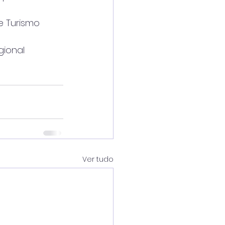
e Turismo
gional
Ver tudo