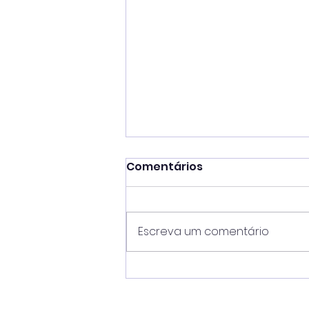
Comentários
Escreva um comentário
Municipal de Futebol
Amador em