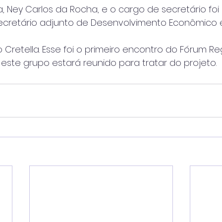
a, Ney Carlos da Rocha, e o cargo de secretário foi
ecretário adjunto de Desenvolvimento Econômico 
o Cretella. Esse foi o primeiro encontro do Fórum Re
 este grupo estará reunido para tratar do projeto.