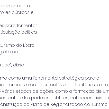
 envolvimento 
ores públicos e 
des para fomentar 
iculação política 
urismo do Litoral 
grata pela 
upo”, disse.
smo como uma ferramenta estratégica para o
nômico e social sustentável de territórios, a inici
o várias etapas de ações, como a formação de u
entantes dos poderes públicos, entidades civis e in
onstrução do Plano de Regionalização do Turismo,