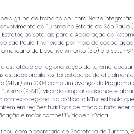
pelo grupo de trabalho do Litoral Norte integrarão
senvolvimento do Turismo no Estado de São Paulo 
stratégias Setoriais para a Aceleração da Reto
de São Paulo, financiado por meio de cooperação 
ramericano de Desenvolvimento (BID) e a Setur-SP.
 estratégia de regionalização do turismo, apesar 
s estados brasileiros, foi estabelecida oficialmente
rismo (MTur) em 2004 como um avanço do Programa
do Turismo (PNMT), visando ampliar o alcance e abra
 contexto regional. Na prática, o MTur estimula qu
nizem em regiões turísticas de modo a fortalecer 
icação e maior competitividade turística.
 ficou com o secretário de Secretaria de Turismo, E