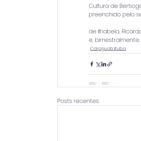
Cultura de Bertiog
preenchido pelo s
de Ilhabela, Ricard
e, bimestralmente,
Caraguatatuba
Posts recentes