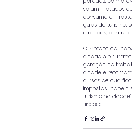
paradas, com previ
sejam injetados c
consumo em restaur
guias de turismo, 
e roupas, dentre o
O Prefeito de Ilhab
cidade é o turism
geração de trabal
cidade e retomam
cursos de qualifi
impostos. Ilhabel
turismo na cidade”.
Ilhabela