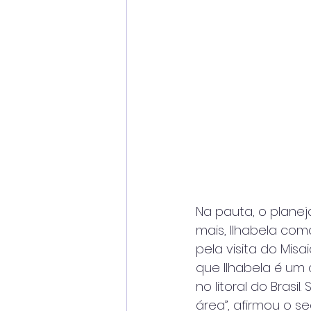
Na pauta, o planej
mais, Ilhabela como
pela visita do Mi
que Ilhabela é um 
no litoral do Bras
área”, afirmou o se