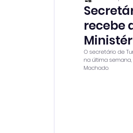
Secretár
recebe 
Ministé
O secretário de Tur
na última semana, 
Machado.