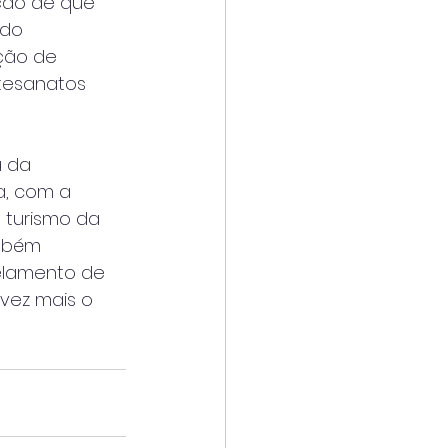
eção de que
 do
ação de
rtesanatos
a da
a, com a
 turismo da
ambém
gelamento de
vez mais o