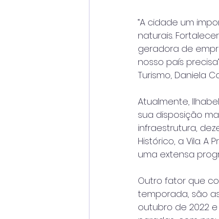
“A cidade um import
naturais. Fortale
geradora de empr
nosso país precisa
Turismo, Daniela Ca
Atualmente, Ilhabe
sua disposição ma
infraestrutura, d
Histórico, a Vila. 
uma extensa progra
Outro fator que co
temporada, são as 
outubro de 2022 e 