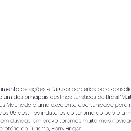
amento de ações e futuras parcerias para consolid
 um dos principais destinos turísticos do Brasil. “Mu
saias Machado e uma excelente oportunidade para 
dos 65 destinos indutores do turismo do país e a ma
il. Sem dúvidas, em breve teremos muito mais novid
cretário de Turismo, Harry Finger.