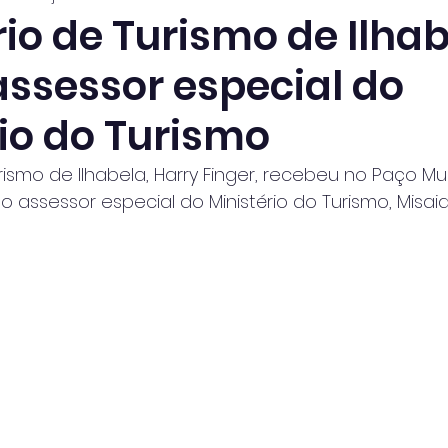
io de Turismo de Ilha
assessor especial do
rio do Turismo
ismo de Ilhabela, Harry Finger, recebeu no Paço Mun
o assessor especial do Ministério do Turismo, Misai