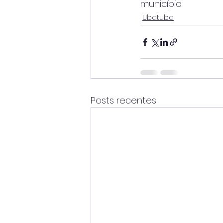
município.
Ubatuba
Posts recentes