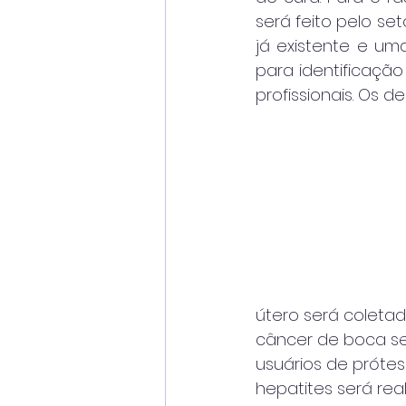
será feito pelo s
já existente e um
para identificação
profissionais. Os 
útero será coleta
câncer de boca se
usuários de prótese
hepatites será rea