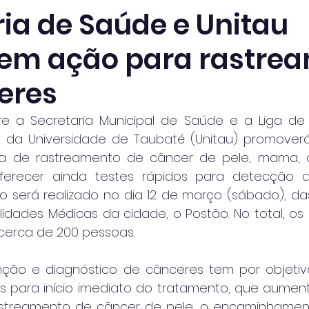
ria de Saúde e Unitau
em ação para rastre
eres
e a Secretaria Municipal de Saúde e a Liga de 
a da Universidade de Taubaté (Unitau) promover
a de rastreamento de câncer de pele, mama, co
recer ainda testes rápidos para detecção de HI
o será realizado no dia 12 de março (sábado), das 
idades Médicas da cidade, o Postão. No total, os 
erca de 200 pessoas.
ção e diagnóstico de cânceres tem por objetiv
 para início imediato do tratamento, que aumen
astreamento de câncer de pele, o encaminhament