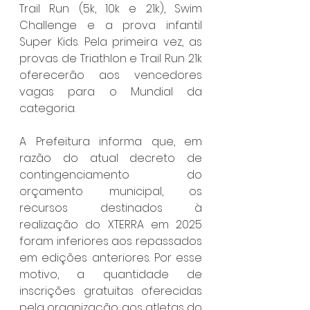
Trail Run (5k, 10k e 21k), Swim 
Challenge e a prova infantil 
Super Kids. Pela primeira vez, as 
provas de Triathlon e Trail Run 21k 
oferecerão aos vencedores 
vagas para o Mundial da 
categoria.
A Prefeitura informa que, em 
razão do atual decreto de 
contingenciamento do 
orçamento municipal, os 
recursos destinados à 
realização do XTERRA em 2025 
foram inferiores aos repassados 
em edições anteriores. Por esse 
motivo, a quantidade de 
inscrições gratuitas oferecidas 
pela organização aos atletas do 