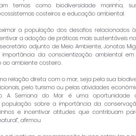
am temas como biodiversidade marinha, suste
cossistemas costeiros e educação ambiental.
oximar a população dos desafios relacionados à
ntivar a adoção de práticas mais sustentáveis no 
ecretário adjunto de Meio Ambiente, Jonatas Mig
 importância da conscientização ambiental em 
 ao ambiente costeiro.
a relação direta com o mar, seja pela sua biodiver
ionais, pelo turismo ou pelas atividades econômic
ro. A Semana do Mar é uma oportunidade d
população sobre a importância da conservaçã
inhos e incentivar atitudes que contribuam par
tural”, afirmou.