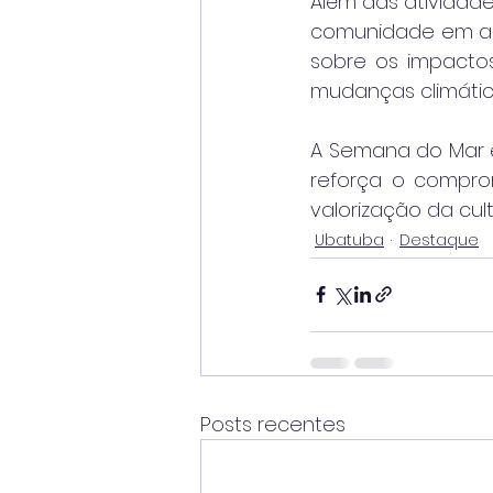
Além das atividad
comunidade em açõ
sobre os impactos
mudanças climátic
A Semana do Mar é
reforça o compro
valorização da cul
Ubatuba
Destaque
Posts recentes