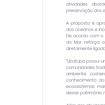
atividades abord
preservação dos e
A proposta é apr
dos oceanos e ince
De acordo com o s
do Mar reforça a
diretamente ligado
“Ubatuba possui um
comunidades tradic
ambiente costei
conhecimento da 
ecossistemas mar
desse patrimônio na