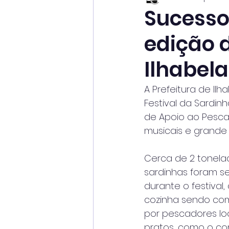
Sucesso
edição 
Ilhabela
A Prefeitura de Il
Festival da Sardinh
de Apoio ao Pesca
musicais e grande 
Cerca de 2 tonela
sardinhas foram se
durante o festival
cozinha sendo c
por pescadores loc
pratos, como o c