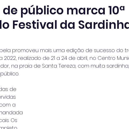
 de público marca 10ª
do Festival da Sardin
habela promoveu mais uma edição de sucesso do tr
a 2022, realizado de 21 a 24 de abril, no Centro Muni
dor, na praia de Santa Tereza, com muita sardinha
público.
das de 
rvidas 
, com a
omandada 
ais. Os 
ompleto