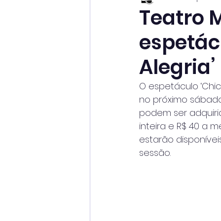
Teatro 
espetác
Alegria’
O espetáculo ‘Chic
no próximo sábado
podem ser adquirid
inteira e R$ 40 a 
estarão disponívei
sessão.