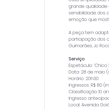
grande qualidade 
sensibilidade dos 
emoção que mostra
A peça tem adapta
participação dos a
Guimarães, Jc Rocco
Serviço
Espetáculo: ‘Chico 
Data: 28 de maio 
Horário: 20h30
Ingressos: R$ 80 (in
Classificação 10 a
Ingresso antecipad
Local: Avenida Goi