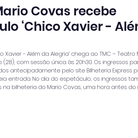
Mario Covas recebe
ulo ‘Chico Xavier - Al
o Xavier - Além da Alegria’ chega ao TMC – Teatro
 (28), com sessão única às 20h30. Os ingressos p
os antecipadamente pelo site Bilheteria Express p
meia entrada. No dia do espetáculo, os ingressos t
s na bilheteria do Mario Covas, uma hora antes do i