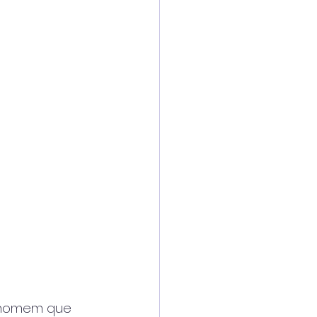
te homem que