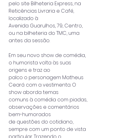
pelo site Bilheteria Express, na 
Reticências Livraria e Café, 
localizado à
Avenida Guarulhos, 79, Centro, 
ou na bilheteria do TMC, uma 
antes da sessão.
Em seu novo show de comédia, 
o humorista volta às suas 
origens e traz ao
palco o personagem Matheus 
Ceará com a vestimenta. O 
show aborda temas
comuns à comédia com piadas, 
observações e comentários 
bem-humorados
de questões do cotidiano, 
sempre com um ponto de vista 
particular. Trazendo o