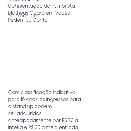
apresentação do humorista 
Itanhaém
Matheus Ceará em ‘Vocês 
Guaratinguetá
Pedem, Eu Conto!’.
Com classificação indicativa 
para 16 anos, os ingressos para 
o stand up podem
ser adquiridos 
antecipadamente por R$ 70 a 
inteira e R$ 35 a meia entrada,