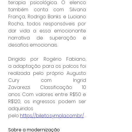
terapia psicológica. O elenco 
também conta com Silvana 
França,
Rodrigo Banks e Luciano 
Rocha, todos responsáveis por 
dar vida a essa emocionante 
narrativa de superação e 
desafios emocionais.
Dirigido por Rogério Fabiano, 
a adaptação para os palcos foi 
realizada pelo próprio Augusto 
Cury com Ingrid 
Zavarezzi. Classificação 10 
anos. Com valores entre R$50 e 
R$120, os ingressos podem ser 
adquiridos 
pelo 
https://bileto.sympla.com.br/
 .
Sobre a modernização