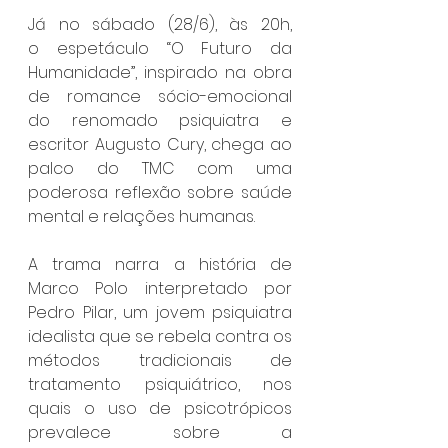
Já no sábado (28/6), às 20h, 
o espetáculo “O Futuro da 
Humanidade”, inspirado na obra 
de romance sócio-emocional 
do renomado psiquiatra e 
escritor Augusto Cury, chega ao 
palco do TMC com uma 
poderosa reflexão sobre saúde 
mental e relações humanas.
A trama narra a história de 
Marco Polo interpretado por 
Pedro Pilar, um jovem psiquiatra 
idealista que se rebela contra os 
métodos tradicionais de 
tratamento psiquiátrico, nos 
quais o uso de psicotrópicos 
prevalece sobre a 