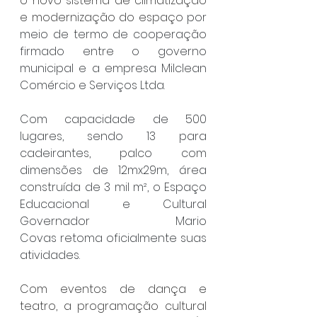
o novo sistema de climatização 
e modernização do espaço 
por 
meio de termo de cooperação 
firmado entre o governo 
municipal e a empresa Milclean 
Comércio e Serviços Ltda. 
Com capacidade de 500 
lugares, sendo 13 para 
cadeirantes, palco com 
dimensões de 12mx29m, área 
construída de 3 mil m², o Espaço 
Educacional e Cultural 
Governador Mario 
Covas retoma oficialmente suas 
atividades. 
Com eventos de dança e 
teatro, a programação cultural 