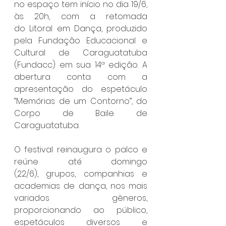
no espaço tem início no dia 19/6, 
às 20h, com a retomada 
do Litoral em Dança, produzido 
pela Fundação Educacional e 
Cultural de Caraguatatuba 
(Fundacc) em sua 14ª edição. A 
abertura conta com a 
apresentação do espetáculo 
“Memórias de um Contorno”, do 
Corpo de Baile de 
Caraguatatuba.
O festival reinaugura o palco e 
reúne até domingo 
(22/6), grupos, companhias e 
academias de dança, nos mais 
variados gêneros, 
proporcionando ao público, 
espetáculos diversos e 