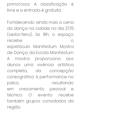
primorosos
.
 A classificação é 
livre e a entrada é gratuita.
Fortalecendo ainda mais a cena 
da dança na cidade, no dia 27/6 
(sexta-feira), às 18h, o espaço 
recebe o 
espetáculo Manifestum Mostra 
de Dança, da Escola Manifestum. 
A mostra proporciona aos 
alunos uma vivência artística 
completa, da concepção 
coreográfica à performance no 
palco, resultando 
em crescimento pessoal e 
técnico. O evento recebe 
também grupos convidados da 
região.