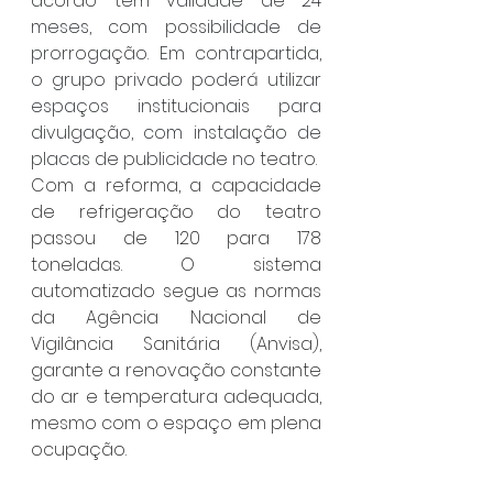
acordo tem validade de 24 
meses, com possibilidade de 
prorrogação. Em contrapartida, 
o grupo privado poderá utilizar 
espaços institucionais para 
divulgação, com instalação de 
placas de publicidade no teatro.
Com a reforma, a capacidade 
de refrigeração do teatro 
passou de 120 para 178 
toneladas. O sistema 
automatizado segue as normas 
da Agência Nacional de 
Vigilância Sanitária (Anvisa), 
garante a renovação constante 
do ar e temperatura adequada, 
mesmo com o espaço em plena 
ocupação.