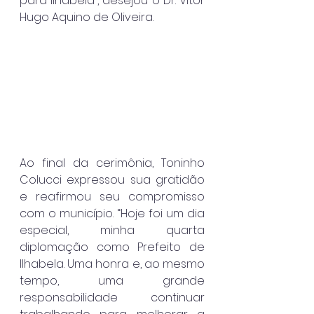
para Ilhabela”, desejou o Dr. Vitor 
Hugo Aquino de Oliveira.
Ao final da cerimônia, Toninho 
Colucci expressou sua gratidão 
e reafirmou seu compromisso 
com o município. “Hoje foi um dia 
especial, minha quarta 
diplomação como Prefeito de 
Ilhabela. Uma honra e, ao mesmo 
tempo, uma grande 
responsabilidade continuar 