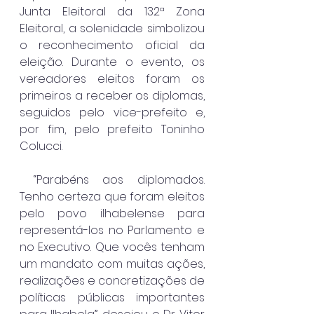
Junta Eleitoral da 132ª Zona 
Eleitoral, a solenidade simbolizou 
o reconhecimento oficial da 
eleição. Durante o evento, os 
vereadores eleitos foram os 
primeiros a receber os diplomas, 
seguidos pelo vice-prefeito e, 
por fim, pelo prefeito Toninho 
Colucci.
 “Parabéns aos diplomados. 
Tenho certeza que foram eleitos 
pelo povo ilhabelense para 
representá-los no Parlamento e 
no Executivo. Que vocês tenham 
um mandato com muitas ações, 
realizações e concretizações de 
políticas públicas importantes 