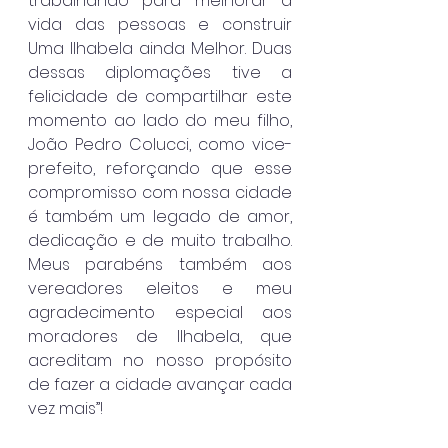
trabalhando para melhorar a 
vida das pessoas e construir 
Uma Ilhabela ainda Melhor. Duas 
dessas diplomações tive a 
felicidade de compartilhar este 
momento ao lado do meu filho, 
João Pedro Colucci, como vice-
prefeito, reforçando que esse 
compromisso com nossa cidade 
é também um legado de amor, 
dedicação e de muito trabalho. 
Meus parabéns também aos 
vereadores eleitos e meu 
agradecimento especial aos 
moradores de Ilhabela, que 
acreditam no nosso propósito 
de fazer a cidade avançar cada 
vez mais”!