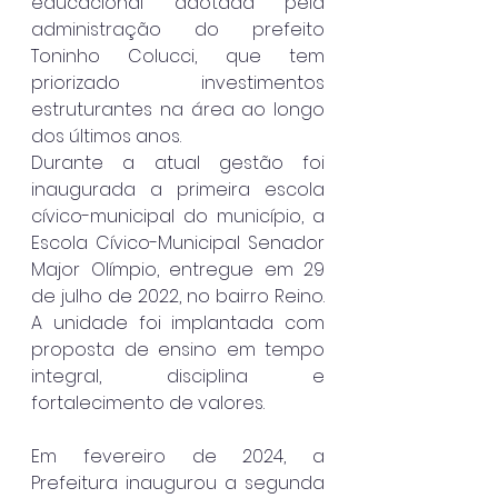
educacional adotada pela 
administração do prefeito 
Toninho Colucci, que tem 
priorizado investimentos 
estruturantes na área ao longo 
dos últimos anos.
Durante a atual gestão foi 
inaugurada a primeira escola 
cívico-municipal do município, a 
Escola Cívico-Municipal Senador 
Major Olímpio, entregue em 29 
de julho de 2022, no bairro Reino. 
A unidade foi implantada com 
proposta de ensino em tempo 
integral, disciplina e 
fortalecimento de valores.
Em fevereiro de 2024, a 
Prefeitura inaugurou a segunda 