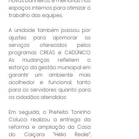
novos banheiros e melhorias nos 
espaços internos para otimizar o 
trabalho das equipes. 
A unidade também passou por 
ajustes para aprimorar os 
serviços oferecidos pelos 
programas CREAS e CADÚNICO. 
As mudanças refletem o 
esforço da gestão municipal em 
garantir um ambiente mais 
acolhedor e funcional, tanto 
para os servidores quanto para 
os cidadãos atendidos. 
Em seguida, o Prefeito Toninho 
Colucci realizou a entrega da 
reforma e ampliação da Casa 
do Caiçara “Hélio Reale”, 