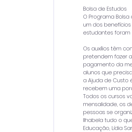
Bolsa de Estudos
O Programa Bolsa d
um dos benefícios 
estudantes foram c
Os auxílios têm co
pretendem fazer a 
pagamento da mensa
alunos que precisa
a Ajuda de Custo 
recebem uma porce
Todos os cursos v
mensalidade, os d
pessoas se organi
Ilhabela tudo o qu
Educação, Lídia Sa