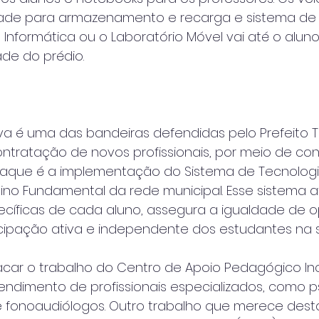
de para armazenamento e recarga e sistema de r
e Informática ou o Laboratório Móvel vai até o alun
ade do prédio.
va é uma das bandeiras defendidas pelo Prefeito T
ontratação de novos profissionais, por meio de co
taque é a implementação do Sistema de Tecnologia
ino Fundamental da rede municipal. Esse sistema 
cíficas de cada aluno, assegura a igualdade de o
cipação ativa e independente dos estudantes na s
car o trabalho do Centro de Apoio Pedagógico Incl
ndimento de profissionais especializados, como ps
fonoaudiólogos. Outro trabalho que merece dest