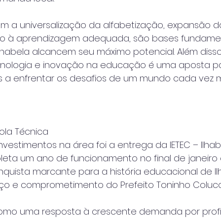
 a universalização da alfabetização, expansão d
ivo à aprendizagem adequada, são bases fundamen
lhabela alcancem seu máximo potencial. Além disso
nologia e inovação na educação é uma aposta pa
 a enfrentar os desafios de um mundo cada vez m
cola Técnica
nvestimentos na área foi a entrega da IETEC – Ilhab
eta um ano de funcionamento no final de janeiro 
uista marcante para a história educacional de Ilh
rço e comprometimento do Prefeito Toninho Colucci
omo uma resposta à crescente demanda por profis