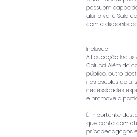
possuem capacida
aluno vai à Sala d
com a disponibilid
Inclusão
A Educação Inclusi
Colucci. Além da c
público, outro des
nas escolas de Ens
necessidades espe
e promove a parti
É importante desta
que conta com ate
psicopedagogos e 