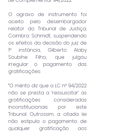
Lei Complementar 94/2022.
O agravo de instrumento foi 
aceito pelo desembargador 
relator do Tribunal de Justiça, 
Coimbra Schmidt, suspendendo 
os efeitos da decisão do juiz de 
1ª instância, 
Gilberto Alaby 
Soubihe Filho, que julgou 
irregular o pagamento das 
gratificações. 
“O mérito diz que a LC nº 94/2022 
não se presta a ‘ressuscitar’ as 
gratificações consideradas 
inconstitucionais por este 
Tribunal. Outrossim, a citada lei 
não estipula o pagamento de 
qualquer gratificação aos 