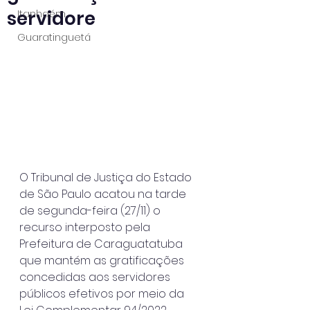
servidore
Itanhaém
Guaratinguetá
O Tribunal de Justiça do Estado 
de São Paulo acatou na tarde 
de segunda-feira (27/11) o 
recurso interposto pela 
Prefeitura de Caraguatatuba 
que mantém as gratificações 
concedidas aos servidores 
públicos efetivos por meio da 