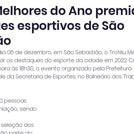
Melhores do Ano premi
es esportivos de São
ão
dia 06 de dezembro, em São Sebastião, o Troféu M
ar os destaques do esporte da cidade em 2022. 
 para às 18h30, o evento organizado pela Prefeitura
e da Secretaria de Esportes, no Balneário dos Tra
0 pessoas 
miação, sendo 
A seleção dos 
rão parte do 