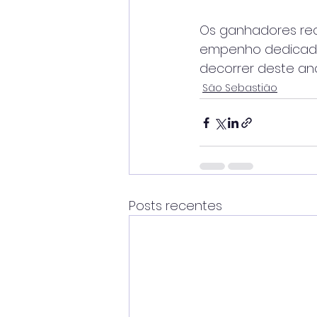
Os ganhadores re
empenho dedicado 
decorrer deste ano
São Sebastião
Posts recentes