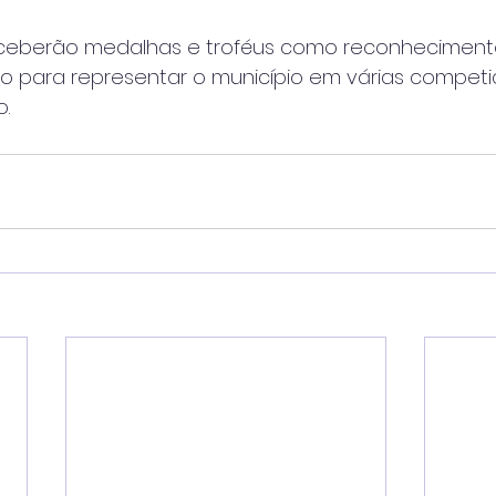
ceberão medalhas e troféus como reconheciment
para representar o município em várias competi
.