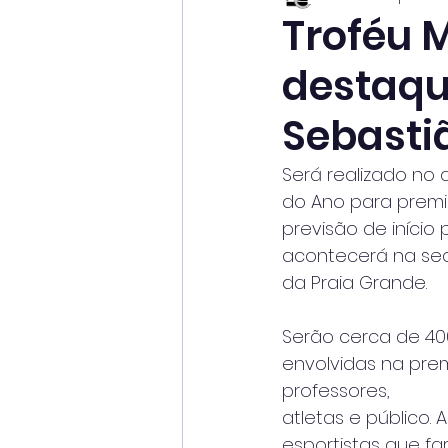
Troféu 
destaqu
Sebasti
Será realizado no 
do Ano para premi
previsão de início
acontecerá na sed
da Praia Grande. 
Serão cerca de 40
envolvidas na pre
professores,
atletas e público. 
esportistas que fa