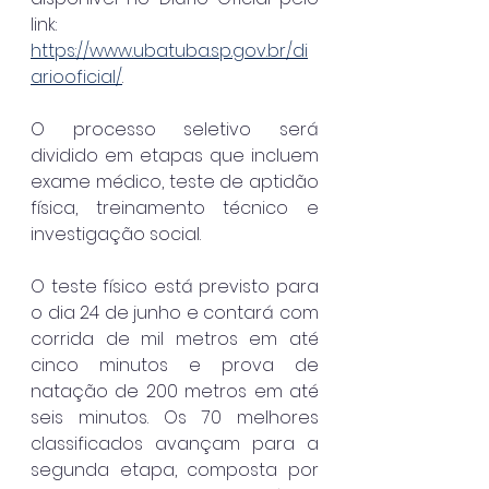
link: 
https://www.ubatuba.sp.gov.br/di
ariooficial/
.
O processo seletivo será 
dividido em etapas que incluem 
exame médico, teste de aptidão 
física, treinamento técnico e 
investigação social.
O teste físico está previsto para 
o dia 24 de junho e contará com 
corrida de mil metros em até 
cinco minutos e prova de 
natação de 200 metros em até 
seis minutos. Os 70 melhores 
classificados avançam para a 
segunda etapa, composta por 