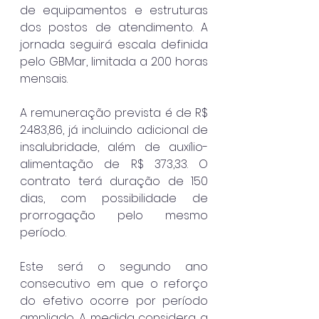
de equipamentos e estruturas 
dos postos de atendimento. A 
jornada seguirá escala definida 
pelo GBMar, limitada a 200 horas 
mensais.
A remuneração prevista é de R$ 
2.483,86, já incluindo adicional de 
insalubridade, além de auxílio-
alimentação de R$ 373,33. O 
contrato terá duração de 150 
dias, com possibilidade de 
prorrogação pelo mesmo 
período.
Este será o segundo ano 
consecutivo em que o reforço 
do efetivo ocorre por período 
ampliado. A medida considera a 