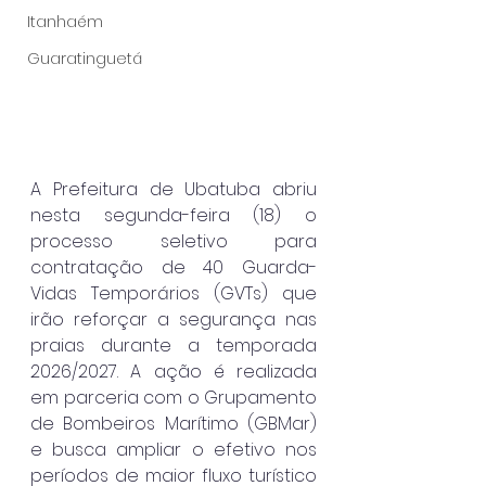
Itanhaém
Guaratinguetá
A Prefeitura de Ubatuba abriu 
nesta segunda-feira (18) o 
processo seletivo para 
contratação de 40 Guarda-
Vidas Temporários (GVTs) que 
irão reforçar a segurança nas 
praias durante a temporada 
2026/2027. A ação é realizada 
em parceria com o Grupamento 
de Bombeiros Marítimo (GBMar) 
e busca ampliar o efetivo nos 
períodos de maior fluxo turístico 