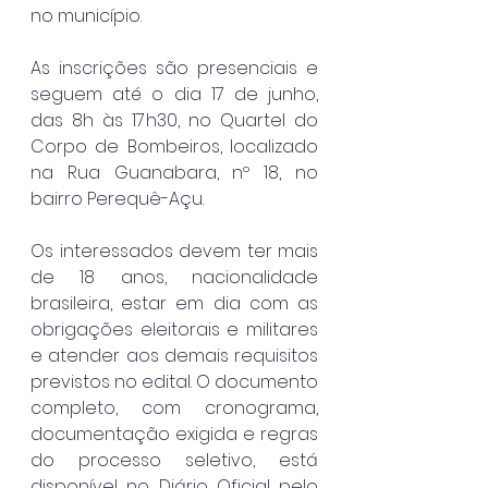
no município.
As inscrições são presenciais e 
seguem até o dia 17 de junho, 
das 8h às 17h30, no Quartel do 
Corpo de Bombeiros, localizado 
na Rua Guanabara, nº 18, no 
bairro Perequê-Açu.
Os interessados devem ter mais 
de 18 anos, nacionalidade 
brasileira, estar em dia com as 
obrigações eleitorais e militares 
e atender aos demais requisitos 
previstos no edital. O documento 
completo, com cronograma, 
documentação exigida e regras 
do processo seletivo, está 
disponível no Diário Oficial pelo 