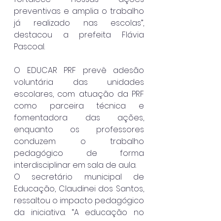
preventivas e amplia o trabalho 
já realizado nas escolas”, 
destacou a prefeita Flávia 
Pascoal.
O EDUCAR PRF prevê adesão 
voluntária das unidades 
escolares, com atuação da PRF 
como parceira técnica e 
fomentadora das ações, 
enquanto os professores 
conduzem o trabalho 
pedagógico de forma 
interdisciplinar em sala de aula.
O secretário municipal de 
Educação, Claudinei dos Santos, 
ressaltou o impacto pedagógico 
da iniciativa. “A educação no 