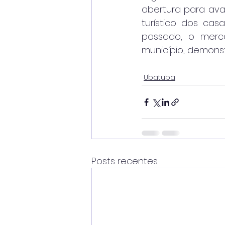
abertura para ava
turístico dos cas
passado, o merc
município, demons
Ubatuba
Posts recentes