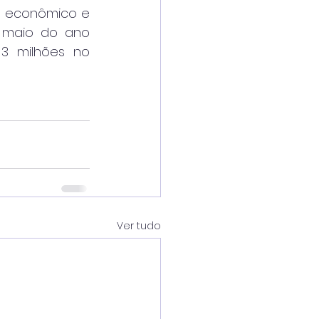
l econômico e 
 maio do ano 
 milhões no 
Ver tudo