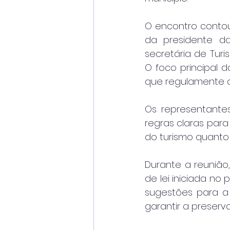
O encontro contou 
da presidente d
secretária de Turi
O foco principal 
que regulamente a
Os representante
regras claras para
do turismo quanto
Durante a reunião
de lei iniciada no
sugestões para a 
garantir a preserv