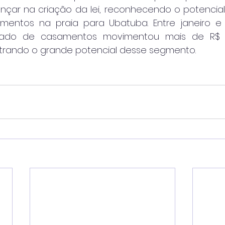
nçar na criação da lei, reconhecendo o potencia
amentos na praia para Ubatuba. Entre janeiro e
ado de casamentos movimentou mais de R$ 3
trando o grande potencial desse segmento.