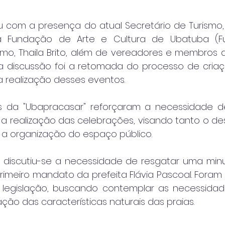
com a presença do atual Secretário de Turismo, Br
a Fundação de Arte e Cultura de Ubatuba (Fu
smo, Thaila Brito, além de vereadores e membros d
da discussão foi a retomada do processo de criaç
 realização desses eventos.
s da "Ubapracasar" reforçaram a necessidade de
 a realização das celebrações, visando tanto o de
 a organização do espaço público.
, discutiu-se a necessidade de resgatar uma minu
 primeiro mandato da prefeita Flávia Pascoal. Fora
legislação, buscando contemplar as necessidade
ação das características naturais das praias.