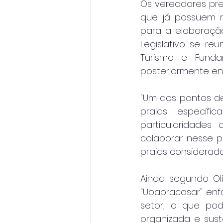
Os vereadores pre
que já possuem re
para a elaboração
Legislativo se re
Turismo e Funda
posteriormente e
"Um dos pontos de
praias específi
particularidades 
colaborar nesse p
praias consideradas
Ainda segundo Oli
"Ubapracasar" enf
setor, o que pod
organizada e sust