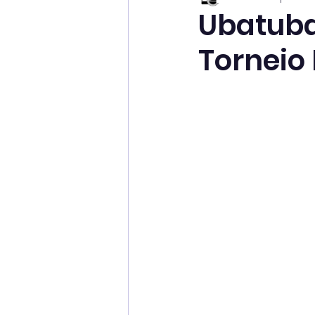
Ubatuba
Torneio