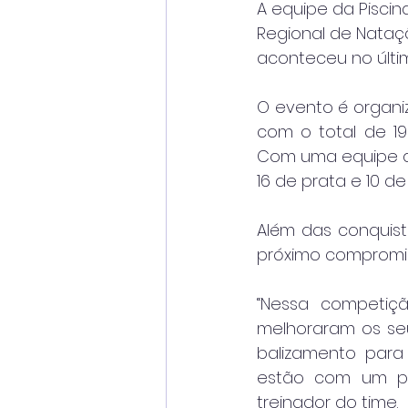
A equipe da Pisci
Regional de Nataçã
aconteceu no últi
O evento é organiz
com o total de 19
Com uma equipe de
16 de prata e 10 de
Além das conquis
próximo compromis
“Nessa competiçã
melhoraram os seu
balizamento para 
estão com um pr
treinador do time.