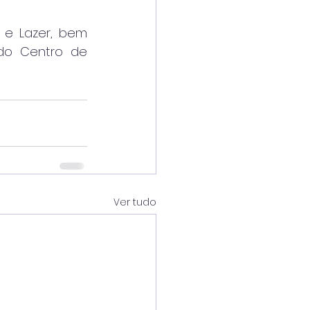
e Lazer, bem 
do Centro de 
Ver tudo