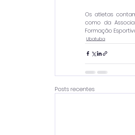
Os atletas contam
como da Associaç
Formação Esportiv
Ubatuba
Posts recentes