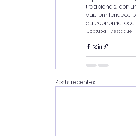
tradicionais, con
país em feriados 
da economia local.
Ubatuba
Destaque
Posts recentes