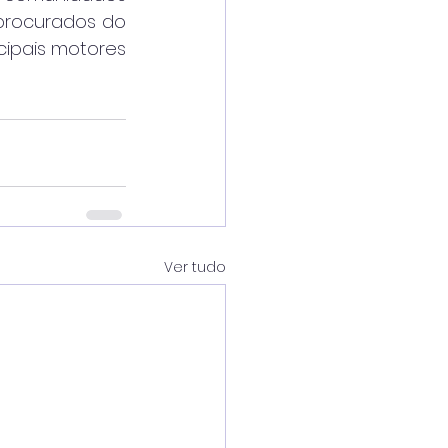
procurados do 
ipais motores 
Ver tudo