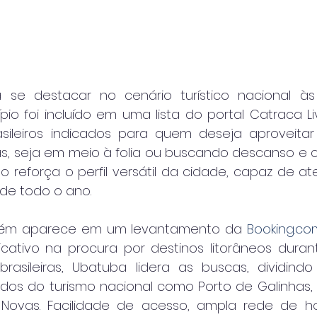
 se destacar no cenário turístico nacional às
pio foi incluído em uma lista do portal Catraca Li
sileiros indicados para quem deseja aproveitar
as, seja em meio à folia ou buscando descanso e 
 reforça o perfil versátil da cidade, capaz de ate
de todo o ano.
ém aparece em um levantamento da 
Booking.co
icativo na procura por destinos litorâneos durant
 brasileiras, Ubatuba lidera as buscas, dividin
dos do turismo nacional como Porto de Galinhas, G
Novas. Facilidade de acesso, ampla rede de 