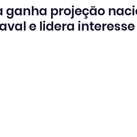
 ganha projeção naci
val e lidera interesse