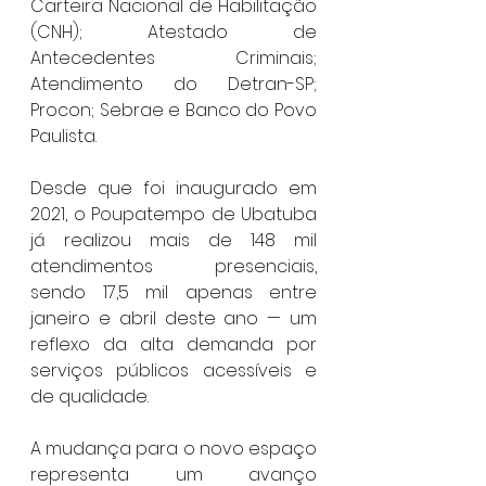
Carteira Nacional de Habilitação 
(CNH); Atestado de 
Antecedentes Criminais; 
Atendimento do Detran-SP; 
Procon; Sebrae e Banco do Povo 
Paulista.
Desde que foi inaugurado em 
2021, o Poupatempo de Ubatuba 
já realizou mais de 148 mil 
atendimentos presenciais, 
sendo 17,5 mil apenas entre 
janeiro e abril deste ano — um 
reflexo da alta demanda por 
serviços públicos acessíveis e 
de qualidade.
A mudança para o novo espaço 
representa um avanço 