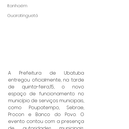
Itanhaém
Guaratinguetá
A Prefeitura de Ubatuba 
entregou oficialmente, na tarde 
de quinta-feira,15, o novo 
espaço de funcionamento no 
município de serviços municipais, 
como Poupatempo, Sebrae, 
Procon e Banco do Povo. O 
evento contou com a presença 
de autoridades municipais, 