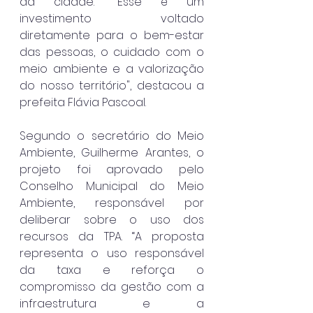
da cidade. "Esse é um 
investimento voltado 
diretamente para o bem-estar 
das pessoas, o cuidado com o 
meio ambiente e a valorização 
do nosso território", destacou a 
prefeita Flávia Pascoal.
Segundo o secretário do Meio 
Ambiente, Guilherme Arantes, o 
projeto foi aprovado pelo 
Conselho Municipal do Meio 
Ambiente, responsável por 
deliberar sobre o uso dos 
recursos da TPA. “A proposta 
representa o uso responsável 
da taxa e reforça o 
compromisso da gestão com a 
infraestrutura e a 