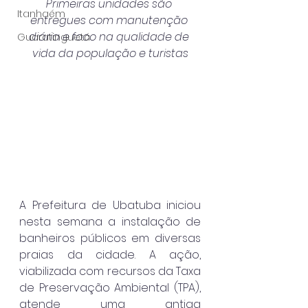
Primeiras unidades são 
Itanhaém
entregues com manutenção 
diária e foco na qualidade de 
Guaratinguetá
vida da população e turistas
A Prefeitura de Ubatuba iniciou 
nesta semana a instalação de 
banheiros públicos em diversas 
praias da cidade. A ação, 
viabilizada com recursos da Taxa 
de Preservação Ambiental (TPA), 
atende uma antiga 