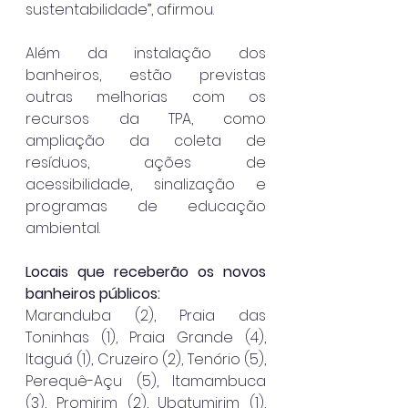
sustentabilidade”, afirmou.
Além da instalação dos 
banheiros, estão previstas 
outras melhorias com os 
recursos da TPA, como 
ampliação da coleta de 
resíduos, ações de 
acessibilidade, sinalização e 
programas de educação 
ambiental.
Locais que receberão os novos 
banheiros públicos:
Maranduba (2), Praia das 
Toninhas (1), Praia Grande (4), 
Itaguá (1), Cruzeiro (2), Tenório (5), 
Perequê-Açu (5), Itamambuca 
(3), Promirim (2), Ubatumirim (1), 