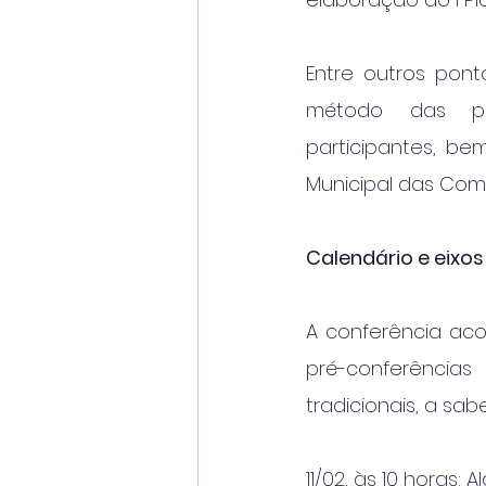
Entre outros pont
método das pré
participantes, be
Municipal das Comu
Calendário e eixo
A conferência aco
pré-conferência
tradicionais, a sabe
11/02, às 10 horas: 