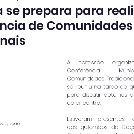
 se prepara para reali
ncia de Comunidades
onais
A comissão organiz
Conferência Muni
Comunidades Tradicionai
se reuniu na tarde de qua
para discutir detalhes 
do encontro. 
Estiveram presentes re
ivulgação
dos quilombos da Caç