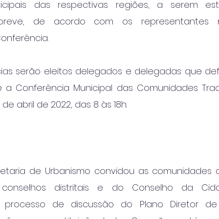
cipais das respectivas regiões, a serem est
breve, de acordo com os representantes 
onferência.
ias serão eleitos delegados e delegadas que de
 a Conferência Municipal das Comunidades Tradic
 de abril de 2022, das 8 às 18h.
retaria de Urbanismo convidou as comunidades a
conselhos distritais e do Conselho da Cida
 processo de discussão do Plano Diretor de 