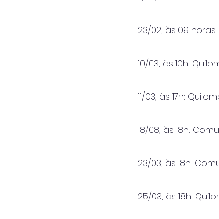
23/02, às 09 horas
10/03, às 10h: Qui
11/03, às 17h: Qui
18/08, às 18h: Co
23/03, às 18h: Co
25/03, às 18h: Qu