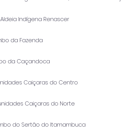
: Aldeia Indígena Renascer
lombo da Fazenda
lombo da Caçandoca
munidades Caiçaras do Centro
munidades Caiçaras do Norte
ilombo do Sertão do Itamambuca