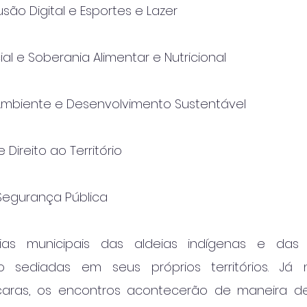
usão Digital e Esportes e Lazer
ial e Soberania Alimentar e Nutricional
 Ambiente e Desenvolvimento Sustentável
e Direito ao Território
 Segurança Pública
cias municipais das aldeias indígenas e das
o sediadas em seus próprios territórios. Já
aras, os encontros acontecerão de maneira desc