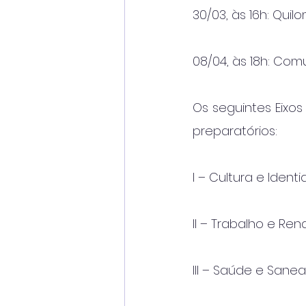
30/03, às 16h: Qui
08/04, às 18h: Com
Os seguintes Eixos
preparatórios:
I – Cultura e Ident
II – Trabalho e Re
III – Saúde e San