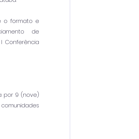
e o formato e 
iamento de 
I Conferência 
 por 9 (nove) 
comunidades 