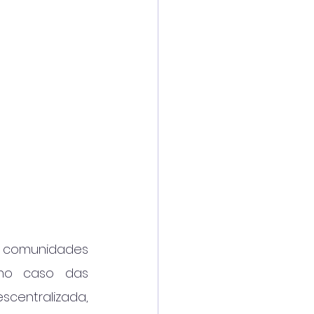
 comunidades 
 no caso das 
entralizada, 