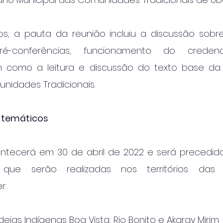
os, a pauta da reunião incluiu a discussão sobr
-conferências, funcionamento do credenc
m como a leitura e discussão do texto base da 
nidades Tradicionais.
s temáticos
ntecerá em 30 de abril de 2022 e será precedida
s que serão realizadas nos territórios das 
r:
Aldeias Indígenas Boa Vista, Rio Bonito e Akaray Mirim