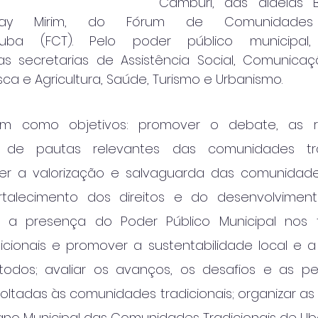
Camburi, das aldeias Bo
ay Mirim, do Fórum de Comunidades Tr
atuba (FCT). Pelo poder público municipal, 
s secretarias de Assistência Social, Comunicaç
ca e Agricultura, Saúde, Turismo e Urbanismo.
em como objetivos: promover o debate, as re
de pautas relevantes das comunidades trad
er a valorização e salvaguarda das comunidades 
alecimento dos direitos e do desenvolvimento
r a presença do Poder Público Municipal nos te
cionais e promover a sustentabilidade local e a
odos; avaliar os avanços, os desafios e as per
voltadas às comunidades tradicionais; organizar as d
lano Municipal das Comunidades Tradicionais de Ub