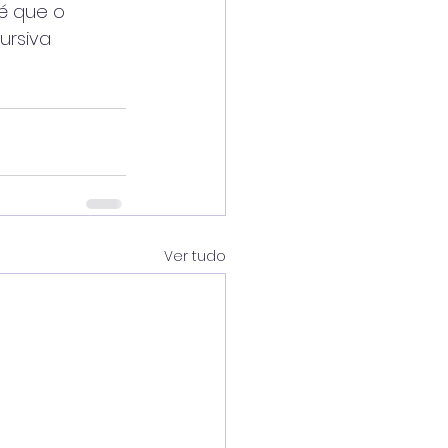
é que o
ursiva
Ver tudo