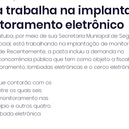
 trabalha na implant
toramento eletrônico
atuba, por meio de sua Secretaria Municipal de Se
Social, está trabalhando na implantação de monit
ade. Recentemente, a pasta incluiu a demanda no
oncorrência pública que tem como objeto a fisca
toramento, lombadas eletrônicas e o cerco eletrôni
ue contarão com os 
re os quais seis
monitoramento nas 
ípio e outros quatro
ada eletrônica.