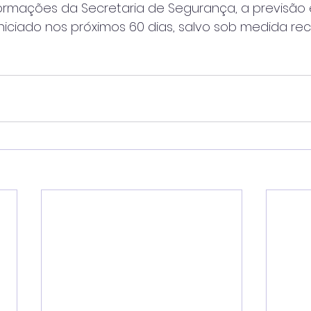
ormações da Secretaria de Segurança, a previsão 
iniciado nos próximos 60 dias, salvo sob medida rec