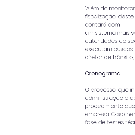
“Além do monitora
fiscalização, dest
contará com
um sistema mais s
autoridades de se
executam buscas de
diretor de trânsito
Cronograma
O processo, que in
administração e a
procedimento que
empresa. Caso nen
fase de testes téc