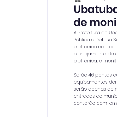
Ubatuba
de moni
A Prefeitura de Ub
Pública e Defesa 
eletrônico na cid
planejamento de c
eletrônica, o moni
Serão 46 pontos q
equipamentos dent
serão apenas de 
entradas do munic
contarão com lomb