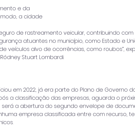
mento e da 
e modo, a cidade 
eguro de rastreamento veicular, contribuindo com
gurança atuantes no município, como Estado e Uni
 veículos alvo de ocorrências, como roubos”, exp
, Ródney Stuart Lombardi.
iciou em 2022, já era parte do Plano de Governo d
pós a classificação das empresas, aguarda o próx
 será a abertura do segundo envelope de docu
huma empresa classificada entre com recurso, terá
nicos.