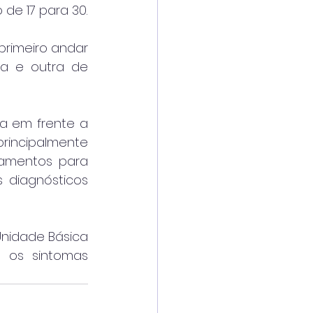
de 17 para 30.
primeiro andar 
a e outra de 
a em frente a 
rincipalmente 
amentos para 
 diagnósticos 
nidade Básica 
 os sintomas 