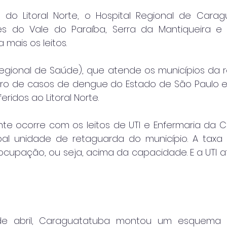
do Litoral Norte, o Hospital Regional de Carag
s do Vale do Paraíba, Serra da Mantiqueira e Va
 mais os leitos.
 Regional de Saúde), que atende os municípios da r
o de casos de dengue do Estado de São Paulo e, 
ridos ao Litoral Norte.
te ocorre com os leitos de UTI e Enfermaria da 
cipal unidade de retaguarda do município. A taxa 
ocupação, ou seja, acima da capacidade. E a UTI a
de abril, Caraguatatuba montou um esquema e