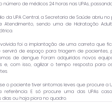
 número de médicos 24 horas nas UPAs, passando 
dio da UPA Central, a Secretaria de Saúde abriu no 
e Atendimento, sendo uma de Hidratação Adult
trica.
olvida foi a implantação de uma carreta que fic
 servirá de espaço para triagem de pacientes, p
omas de dengue. Foram adquiridos novos equip
 e, com isso, agilizar o tempo resposta para os
tes.
se o paciente tiver sintomas leves que procure a U
 referência. E só procure uma das UPAs caso
s dias ou haja piora no quadro.