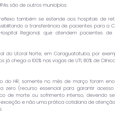
PAs são de outros municípios.
reflexo também se estende aos hospitais de ret
ssibilitando a transferência de pacientes para a 
 Hospital Regional, que atendem pacientes de 
nal do Litoral Norte, em Caraguatatuba, por exemp
s já chega a 100% nas vagas de UTI, 80% de Clínica
ão do HR, somente no mês de março foram enc
 zero (recurso essencial para garantir acesso 
co de morte ou sofrimento intenso, devendo ser
exceção e não uma prática cotidiana de atenção 
.