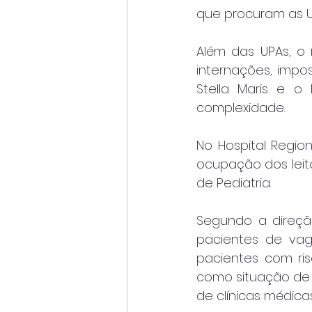
que procuram as U
Além das UPAs, o 
internações, impo
Stella Maris e o
complexidade.
No Hospital Regio
ocupação dos leito
de Pediatria.
Segundo a direç
pacientes de vaga
pacientes com ris
como situação de 
de clínicas médicas