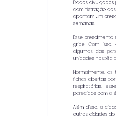
Dados divulgados p
administração das 
apontam um cresci
semanas.
Esse crescimento 
gripe. Com isso
algumas das pat
unidades hospitala
Normalmente, as t
fichas abertas po
respiratórias, e
parecidos com a é
Além disso, a cid
outras cidades do 