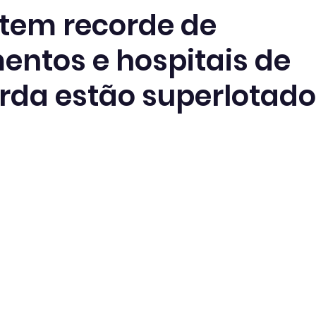
tem recorde de
entos e hospitais de
rda estão superlotad