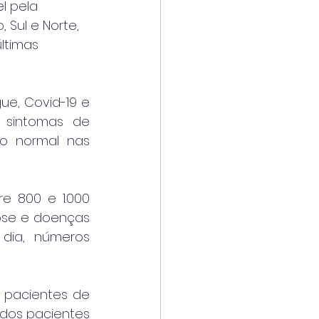
l pela 
Sul e Norte, 
ltimas 
e, Covid-19 e 
 sintomas de 
 normal nas 
e 800 e 1.000 
ose e doenças 
dia, números 
 pacientes de 
 dos pacientes 