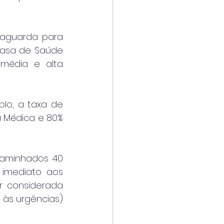
aguarda para 
Casa de Saúde 
média e alta 
lo, a taxa de 
 Médica e 80% 
aminhados 40 
imediato aos 
 considerada 
às urgências) 