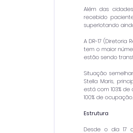
Além das cidades 
recebido paciente
superlotando ainda
A DR-17 (Diretoria
tem o maior númer
estão sendo transfe
Situação semelhan
Stella Maris, prin
está com 103% de 
100% de ocupação.
Estrutura
Desde o dia 17 