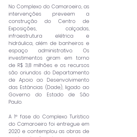
No Complexo do Camaroeiro, as 
intervenções preveem a 
construção do Centro de 
Exposições, calçadas, 
infraestrutura elétrica e 
hidráulica, além de banheiros e 
espaço administrativo. 
Os 
investimentos giram em torno 
de R$ 3,8 milhões e os recursos 
são oriundos do Departamento 
de Apoio ao Desenvolvimento 
das Estâncias (Dade), ligado ao 
Governo do Estado de São 
Paulo.
A 1ª fase do Complexo Turístico 
do Camaroeiro foi entregue em 
2020 e contemplou as obras de 