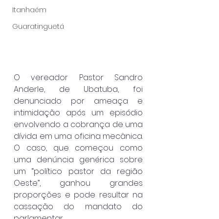
Itanhaém
Guaratinguetá
O vereador Pastor Sandro 
Anderle, de Ubatuba, foi 
denunciado por ameaça e 
intimidação após um episódio 
envolvendo a cobrança de uma 
dívida em uma oficina mecânica. 
O caso, que começou como 
uma denúncia genérica sobre 
um “político pastor da região 
Oeste”, ganhou grandes 
proporções e pode resultar na 
cassação do mandato do 
parlamentar.