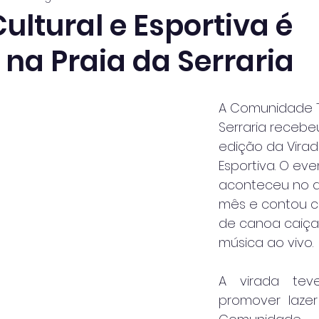
ultural e Esportiva é
na Praia da Serraria
A Comunidade T
Serraria recebe
edição da Virada
Esportiva. O eve
aconteceu no d
mês e contou c
de canoa caiçar
música ao vivo. 
A virada teve
promover lazer