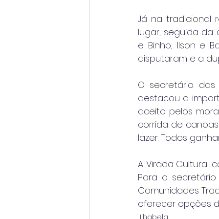
Já na tradicional
lugar, seguida da 
e Binho, Ilson e 
disputaram e a dup
O secretário das 
destacou a impor
aceito pelos mora
corrida de canoas
lazer. Todos ganham
A Virada Cultural
Para o secretário
Comunidades Tradi
oferecer opções de
Ilhabela