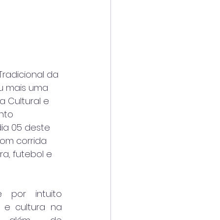
radicional da 
u mais uma 
 Cultural e 
nto 
ia 05 deste 
om corrida 
a, futebol e 
 por intuito 
 e cultura na 