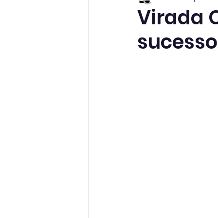
Virada C
sucesso 