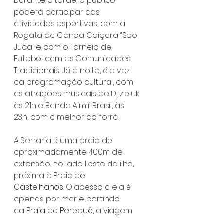
Durante a tarde, o público 
poderá participar das 
atividades esportivas, com a 
Regata de Canoa Caiçara “Seo 
Juca” e com o Torneio de 
Futebol com as Comunidades 
Tradicionais. Já a noite, é a vez 
da programação cultural, com 
as atrações musicais de Dj Zeluk, 
às 21h e Banda Almir Brasil, às 
23h, com o melhor do forró.
A Serraria é uma praia de 
aproximadamente 400m de 
extensão, no lado Leste da ilha, 
próxima à 
Praia de 
Castelhanos
. O acesso a ela é 
apenas por mar e partindo 
da
 Praia do Perequê
, a viagem 