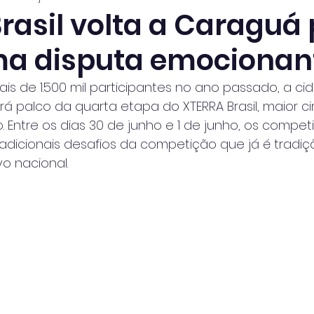
rasil volta a Caraguá
a disputa emocionan
ais de 1.500 mil participantes no ano passado, a c
 palco da quarta etapa do XTERRA Brasil, maior ci
 Entre os dias 30 de junho e 1 de junho, os compet
radicionais desafios da competição que já é tradi
vo nacional.