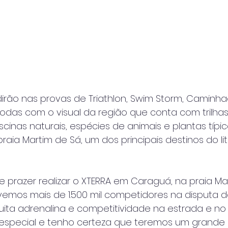
vidirão nas provas de Triathlon, Swim Storm, Caminh
s, todas com o visual da região que conta com trilhas
cinas naturais, espécies de animais e plantas típi
raia Martim de Sá, um dos principais destinos do lit
 prazer realizar o XTERRA em Caraguá, na praia Ma
vemos mais de 1.500 mil competidores na disputa 
ita adrenalina e competitividade na estrada e no
 especial e tenho certeza que teremos um grande 