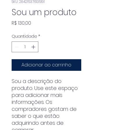
SKU: 284215376135191
Sou um produto
Preço
R$ 130,00
Quantidade
*
Adicionar ao carrinho
Sou a descrição do 
produto. Use este espaço 
para adicionar mais 
informações. Os 
compradores gostam de 
saber o que estão 
adquirindo antes de 
comprar.