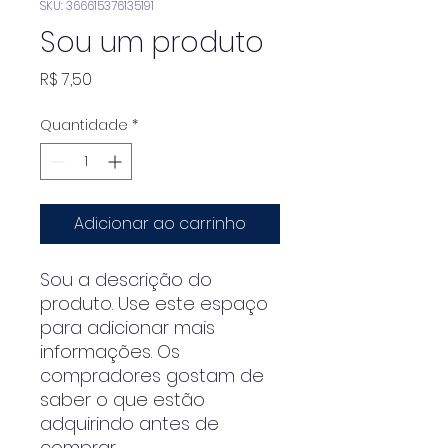
SKU: 366615376135191
Sou um produto
Preço
R$ 7,50
Quantidade
*
Adicionar ao carrinho
Sou a descrição do 
produto. Use este espaço 
para adicionar mais 
informações. Os 
compradores gostam de 
saber o que estão 
adquirindo antes de 
comprar.