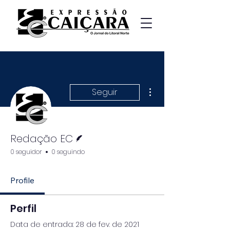
Mais ações
Seguir
Escritor
Redação EC
0 seguidor
0 seguindo
Profile
Perfil
Data de entrada: 28 de fev. de 2021