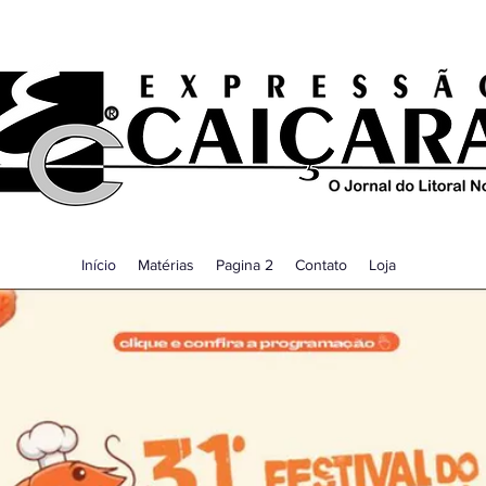
Início
Matérias
Pagina 2
Contato
Loja