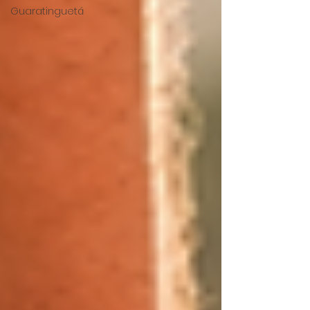
Guaratinguetá