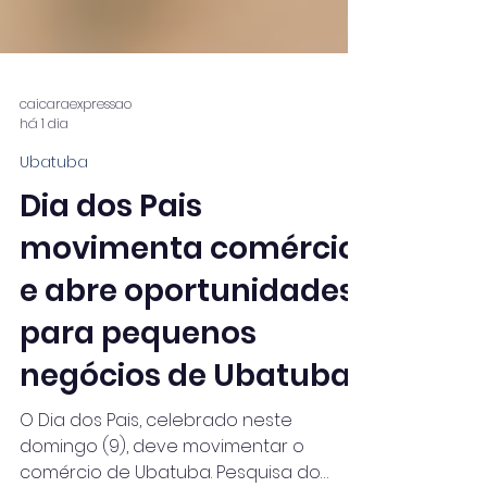
caicaraexpressao
há 1 dia
Ubatuba
Dia dos Pais
movimenta comércio
e abre oportunidades
para pequenos
negócios de Ubatuba