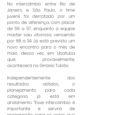
No intercâmbio entre Rio de 
Janeiro e São Paulo, o time 
juvenil foi derrotado por um 
ponto de diferença, com placar 
de 56 a 57, enquanto a equipe 
master saiu vitoriosa, vencendo 
por 68 a 34. Já está previsto um 
novo encontro para o mês de 
maio, dessa vez, em Ubatuba 
que, provavelmente, 
acontecerá no Ginásio Tubão.
Independentemente dos 
resultados obtidos, o 
planejamento para cada 
categoria já está em 
andamento. “Esse intercâmbio é 
importante e servirá de 
preparação para os jogos que 