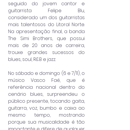
seguido do jovem cantor e 
guitarrista Felipe Blu, 
considerado um dos guitarristas 
mais talentosos do Litoral Norte. 
Na apresentação final, a banda 
The Simi Brothers, que possui 
mais de 20 anos de carreira, 
trouxe grandes sucessos do 
blues, soul, R&B e jazz.
No sábado e domingo (6 e 7/11), o 
músico Vasco Faé, que é 
referência nacional dentro do 
cenário blues, surpreendeu o 
público presente, tocando gaita, 
guitarra, voz, bumbo e caixa ao 
mesmo tempo, mostrando 
porque sua musicalidade é tão 
impactante e difere de qualquer 