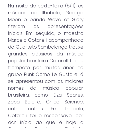
Na noite de sexta-feira (5/11), os 
músicos de Ilhabela, George 
Moon e banda Wave of Glory 
fizeram as apresentações 
iniciais. Em seguida, o maestro 
Marcelo Cotarelli acompanhado 
do Quarteto Sambalanço trouxe 
grandes clássicos da música 
popular brasileira. Cotarelli tocou 
trompete por muitos anos no 
grupo Funk Como Le Gusta e já 
se apresentou com os maiores 
nomes da música popular 
brasileira, como Elza Soares, 
Zeca Baleiro, Chico Science, 
entre outros. Em Ilhabela, 
Cotarelli foi o responsável por 
dar início ao que é hoje a 