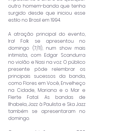
outro homem-banda que tenha 
surgido desde que iniciou esse 
estilo no Brasil em 1994.
A atração principal do evento, 
Ira! Folk se apresentou no 
domingo (7/11), num show mais 
intimista, com Edgar Scandurra 
no violão e Nasi na voz. O público 
presente pôde relembrar os 
principais sucessos da banda, 
como Flores em Você, Envelheço 
na Cidade, Mariana e o Mar e 
Flerte Fatal. As bandas de 
Ilhabela, Jazz à Paulista e Ska Jazz 
também se apresentaram no 
domingo.