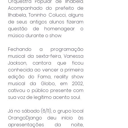
Orquestra Popular de Ilhabela. 
Acompanhado do prefeito de 
Ilhabela, Toninho Colucci, alguns 
de seus antigos alunos fizeram 
questão de homenagear o 
músico durante o show.
Fechando a programação 
musical da sexta-feira, Vanessa 
Jackson, cantora que ficou 
conhecida ao vencer a primeira 
edição do Fama, reality show 
musical da Globo, em 2002, 
cativou o público presente com 
sua voz de legítimo acento soul.
Já no sábado (6/11), o grupo local 
OrangoDjango deu início às 
apresentações da noite, 