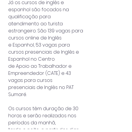
Já os cursos de inglês e 
espanhol são focados na 
qualificação para
atendimento ao turista 
estrangeiro. São 139 vagas para 
cursos online de Inglês
e Espanhol, 53 vagas para 
cursos presenciais de Inglês e 
Espanhol no Centro
de Apoio ao Trabalhador e 
Empreendedor (CATE) e 43 
vagas para cursos
presenciais de Inglês no PAT 
Sumaré.
Os cursos têm duração de 30 
horas e serão realizados nos 
períodos da manhã,
tarde e noite, a partir dos dias 