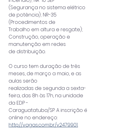
incêndio); NR-10 SEP
(Segurança no sistema elétrico 
de potência); NR-35 
(Procedimentos de
Trabalho em altura e resgate); 
Construção, operação e 
manutenção em redes
de distribuição.
O curso tem duração de três 
meses, de março a maio, e as 
aulas serão
realizadas de segunda a sexta-
feira, das 8h às 17h, na unidade 
da EDP -
Caraguatatuba/SP. A inscrição é 
online no endereço:
http://vagas.com.br/v2479901.