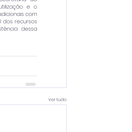
ilização e o 
dicionais com 
 dos recursos 
stência dessa 
Ver tudo