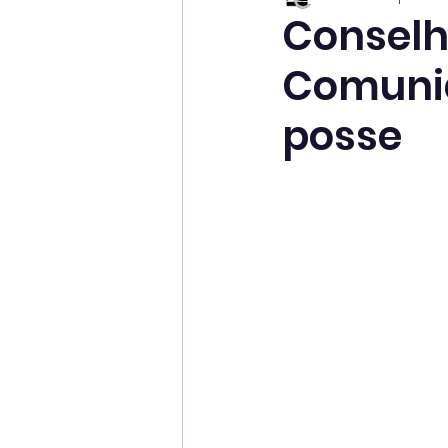
Conselh
Comuni
posse