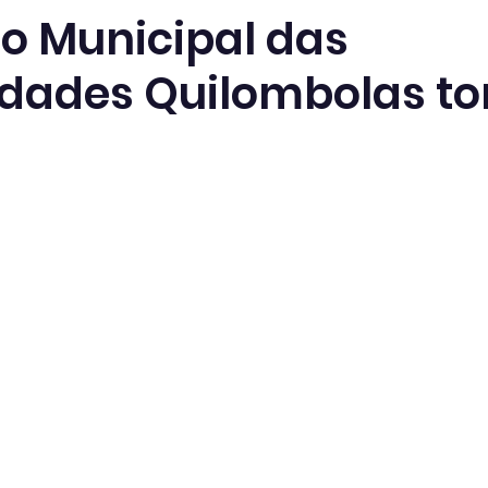
o Municipal das
dades Quilombolas t