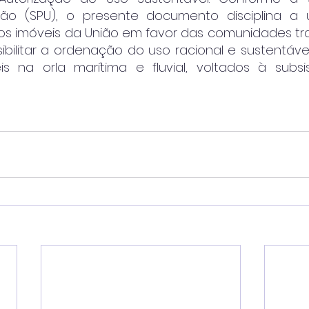
ão (SPU), o presente documento disciplina a ut
s imóveis da União em favor das comunidades tra
ibilitar a ordenação do uso racional e sustentável
eis na orla marítima e fluvial, voltados à subsi