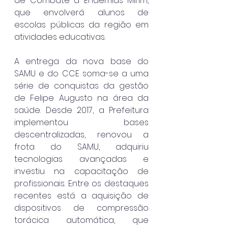
de Combate a Endemias Mirim, 
que envolverá alunos de 
escolas públicas da região em 
atividades educativas.
A entrega da nova base do 
SAMU e do CCE soma-se a uma 
série de conquistas da gestão 
de Felipe Augusto na área da 
saúde. Desde 2017, a Prefeitura 
implementou bases 
descentralizadas, renovou a 
frota do SAMU, adquiriu 
tecnologias avançadas e 
investiu na capacitação de 
profissionais. Entre os destaques 
recentes está a aquisição de 
dispositivos de compressão 
torácica automática, que 