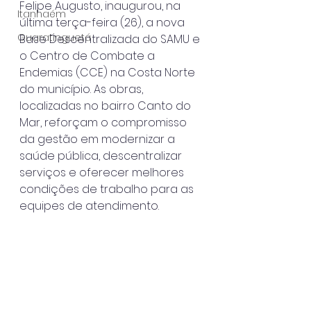
Felipe Augusto, inaugurou, na 
Itanhaém
última terça-feira (26), a nova 
Guaratinguetá
Base Descentralizada do SAMU e 
o Centro de Combate a 
Endemias (CCE) na Costa Norte 
do município. As obras, 
localizadas no bairro Canto do 
Mar, reforçam o compromisso 
da gestão em modernizar a 
saúde pública, descentralizar 
serviços e oferecer melhores 
condições de trabalho para as 
equipes de atendimento.