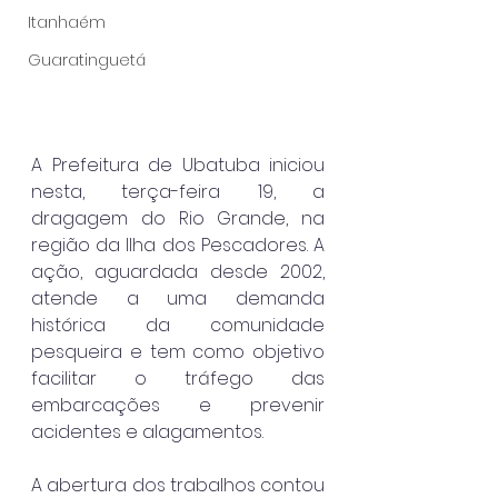
Itanhaém
Guaratinguetá
A Prefeitura de Ubatuba iniciou 
nesta, terça-feira 19, a 
dragagem do Rio Grande, na 
região da Ilha dos Pescadores. A 
ação, aguardada desde 2002, 
atende a uma demanda 
histórica da comunidade 
pesqueira e tem como objetivo 
facilitar o tráfego das 
embarcações e prevenir 
acidentes e alagamentos.
A abertura dos trabalhos contou 