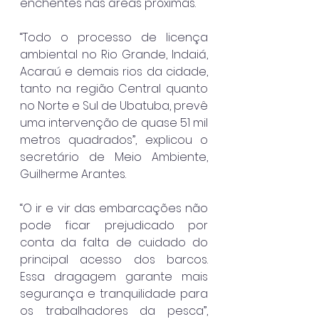
enchentes nas áreas próximas.
“Todo o processo de licença 
ambiental no Rio Grande, Indaiá, 
Acaraú e demais rios da cidade, 
tanto na região Central quanto 
no Norte e Sul de Ubatuba, prevê 
uma intervenção de quase 51 mil 
metros quadrados”, explicou o 
secretário de Meio Ambiente, 
Guilherme Arantes.
“O ir e vir das embarcações não 
pode ficar prejudicado por 
conta da falta de cuidado do 
principal acesso dos barcos. 
Essa dragagem garante mais 
segurança e tranquilidade para 
os trabalhadores da pesca”, 