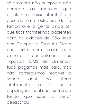
só promete não cumpre e não 
percebe as mazelas que 
assolam o nosso litoral. É um 
absurdo uma estrutura desse 
tamanho e a gente ainda ter 
que ficar transferindo pacientes 
para as cidades de São José 
dos Campos e Taubaté. Dizem 
que está com caixa, com 
dinheiro, aumentaram os 
impostos, ICMS de alimentos, 
tudo pagamos mais caro, mas 
não conseguimos resolver a 
saúde aqui no Litoral 
infelizmente e a nossa 
população continua sofrendo 
tendo que subir a serra”, 
desabafou.